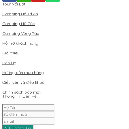
Tour Nổi Bật
Camping Hồ Trị An
Camping Hồ Cốc
Camping Vũng Tàu
Hỗ Trợ khách hàng
Giới thiệu
Liên Hệ
Hướng dẫn mua hàng
Điều kiện và điều khoản
Chính sách bảo mật
Thông Tin Liên Hệ
Gửi Thông Tin