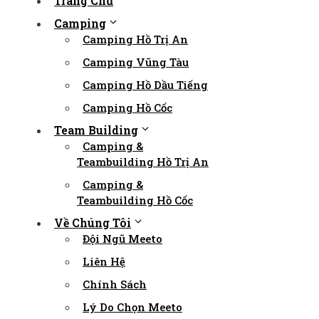
Trang Chủ
Camping
Camping Hồ Trị An
Camping Vũng Tàu
Camping Hồ Dầu Tiếng
Camping Hồ Cốc
Team Building
Camping &
Teambuilding Hồ Trị An
Camping &
Teambuilding Hồ Cốc
Về Chúng Tôi
Đội Ngũ Meeto
Liên Hệ
Chính Sách
Lý Do Chọn Meeto