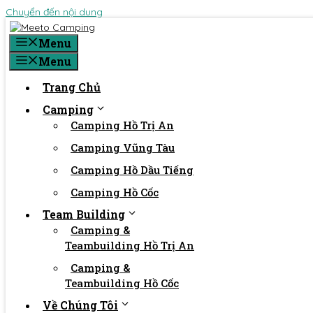
Chuyển đến nội dung
Menu
Menu
Trang Chủ
Camping
Camping Hồ Trị An
Camping Vũng Tàu
Camping Hồ Dầu Tiếng
Camping Hồ Cốc
Team Building
Camping &
Teambuilding Hồ Trị An
Camping &
Teambuilding Hồ Cốc
Về Chúng Tôi