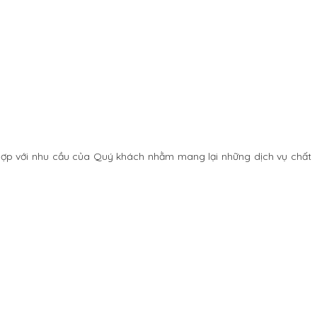
 hợp với nhu cầu của Quý khách nhằm mang lại những dịch vụ chất