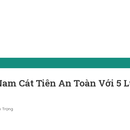
am Cát Tiên An Toàn Với 5 
n Trọng