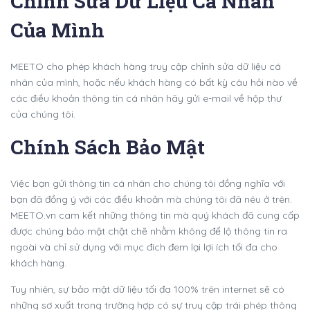
Chỉnh Sửa Dữ Liệu Cá Nhân
Của Mình
MEETO cho phép khách hàng truy cập chỉnh sửa dữ liệu cá
nhân của mình, hoặc nếu khách hàng có bất kỳ câu hỏi nào về
các điều khoản thông tin cá nhân hãy gửi e-mail về hộp thư
của chúng tôi.
Chính Sách Bảo Mật
Việc bạn gửi thông tin cá nhân cho chúng tôi đồng nghĩa với
bạn đã đồng ý với các điều khoản mà chúng tôi đã nêu ở trên.
MEETO.vn cam kết những thông tin mà quý khách đã cung cấp
được chúng bảo mật chặt chẽ nhằm không để lộ thông tin ra
ngoài và chỉ sử dụng với mục đích đem lại lợi ích tối đa cho
khách hàng.
Tuy nhiên, sự bảo mật dữ liệu tối đa 100% trên internet sẽ có
những sơ xuất trong trường hợp có sự truy cập trái phép thông