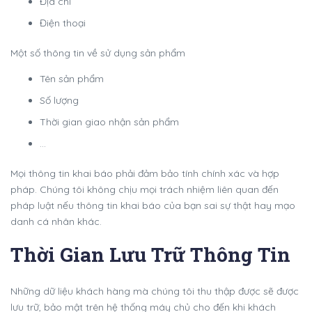
Địa chỉ
Điện thoại
Một số thông tin về sử dụng sản phẩm
Tên sản phẩm
Số lượng
Thời gian giao nhận sản phẩm
…
Mọi thông tin khai báo phải đảm bảo tính chính xác và hợp
pháp. Chúng tôi không chịu mọi trách nhiệm liên quan đến
pháp luật nếu thông tin khai báo của bạn sai sự thật hay mạo
danh cá nhân khác.
Thời Gian Lưu Trữ Thông Tin
Những dữ liệu khách hàng mà chúng tôi thu thập được sẽ được
lưu trữ, bảo mật trên hệ thống máy chủ cho đến khi khách