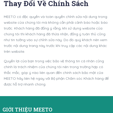
Thay Đổi Về Chính Sách
MEETO có đặc quyền và toàn quyền chỉnh sửa nội dung trong
website của chúng tôi mà không cần phải cảnh báo hoặc báo
trước. Khách hàng đã đồng ý rằng, khi sử dụng website của
chúng tôi thì khách hàng đã thừa nhận, đồng ý tuân thủ cũng
như tin tưởng vào sự chỉnh sửa này. Do đó quý khách nên xem
trước nội dung trang này trước khi truy cập các nội dung khác
trên website.
Quyền lợi của bạn trong việc bảo vệ thông tin cá nhân cũng
chính là trách nhiệm của chúng tôi nên trong trường hợp có
thắc mắc, góp ý nào liên quan đến chính sách bảo mật của
MEETO hãy liên hệ ngay với Bộ phận Chăm sóc Khách hàng để
được hỗ trợ nhanh chóng.
GIỚI THIỆU MEETO