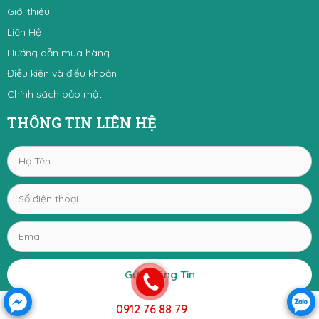
Giới thiệu
Liên Hệ
Hướng dẫn mua hàng
Điều kiện và điều khoản
Chính sách bảo mật
THÔNG TIN LIÊN HỆ
Gửi Thông Tin
0912 76 88 79