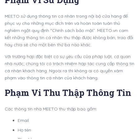
MEETO sử dụng thông tin cá nhân trong nội bộ cửa hàng để
phục vụ cho những mục đích trên và hoàn toàn tuân thủ
nghiêm ngặt quy định “Chính sách bảo mật”. MEETO.vn cam
kết những thông tin cá nhân thu thập được không bán, trao đổi
hay chia sẻ cho một bên thứ ba nào khác.
Với trường hợp đặc biệt có sự yêu cầu của pháp luật, cơ quan
nhà nước; chúng tôi có trách nhiệm hợp tác cung cấp thông tin
cá nhân khách hàng. Ngoài ra thì không ai có quyền xâm
phạm vào thông tin cá nhân của khách hàng.
Phạm Vi Thu Thập Thông Tin
Các thông tin nhà MEETO thu thập bao gồm:
Email
Họ tên