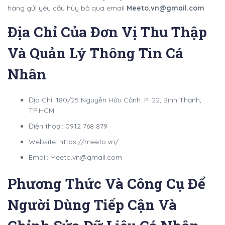
hàng gửi yêu cầu hủy bỏ qua email
Meeto.vn@gmail.com
Địa Chỉ Của Đơn Vị Thu Thập
Và Quản Lý Thông Tin Cá
Nhân
Địa Chỉ: 180/25 Nguyễn Hữu Cảnh. P. 22, Bình Thạnh,
TP.HCM
Điện thoại: 0912 768 879
Website: https://meeto.vn/
Email: Meeto.vn@gmail.com
Phương Thức Và Công Cụ Để
Người Dùng Tiếp Cận Và