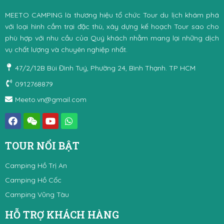
MEETO CAMPING là thương hiệu tổ chức Tour du lịch khám phá
với loại hình cắm trại đặc thù, xây dựng kế hoạch Tour sao cho
phù hợp với nhu cầu của Quý khách nhằm mang lại những dịch
vụ chất lượng và chuyên nghiệp nhất.
47/2/12B Bùi Đình Tuý, Phường 24, Bình Thạnh. TP HCM
0912768879
Meeto.vn@gmail.com
TOUR NỔI BẬT
Camping Hồ Trị An
Camping Hồ Cốc
Camping Vũng Tàu
HỖ TRỢ KHÁCH HÀNG