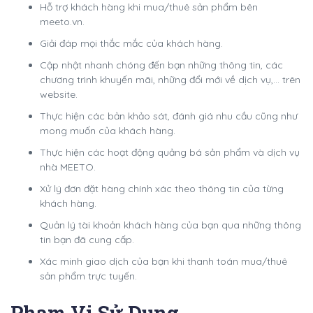
Hỗ trợ khách hàng khi mua/thuê sản phẩm bên
meeto.vn.
Giải đáp mọi thắc mắc của khách hàng.
Cập nhật nhanh chóng đến bạn những thông tin, các
chương trình khuyến mãi, những đổi mới về dịch vụ,… trên
website.
Thực hiện các bản khảo sát, đánh giá nhu cầu cũng như
mong muốn của khách hàng.
Thực hiện các hoạt động quảng bá sản phẩm và dịch vụ
nhà MEETO.
Xử lý đơn đặt hàng chính xác theo thông tin của từng
khách hàng.
Quản lý tài khoản khách hàng của bạn qua những thông
tin bạn đã cung cấp.
Xác minh giao dịch của bạn khi thanh toán mua/thuê
sản phẩm trực tuyến.
Phạm Vi Sử Dụng