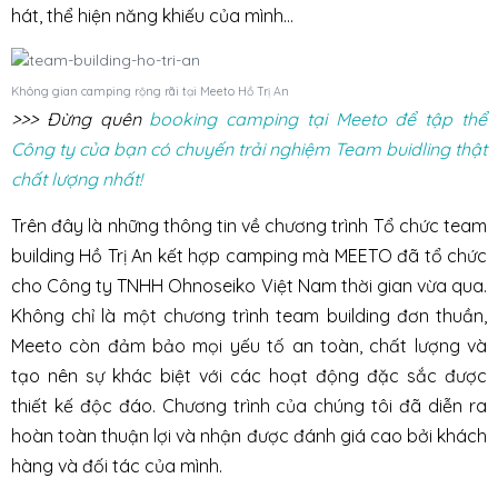
hát, thể hiện năng khiếu của mình…
Không gian camping rộng rãi tại Meeto Hồ Trị An
>>> Đừng quên
booking camping tại Meeto để tập thể
Công ty của bạn có chuyến trải nghiệm Team buidling thật
chất lượng nhất!
Trên đây là những thông tin về chương trình Tổ chức team
building Hồ Trị An kết hợp camping mà MEETO đã tổ chức
cho Công ty TNHH Ohnoseiko Việt Nam thời gian vừa qua.
Không chỉ là một chương trình team building đơn thuần,
Meeto còn đảm bảo mọi yếu tố an toàn, chất lượng và
tạo nên sự khác biệt với các hoạt động đặc sắc được
thiết kế độc đáo. Chương trình của chúng tôi đã diễn ra
hoàn toàn thuận lợi và nhận được đánh giá cao bởi khách
hàng và đối tác của mình.