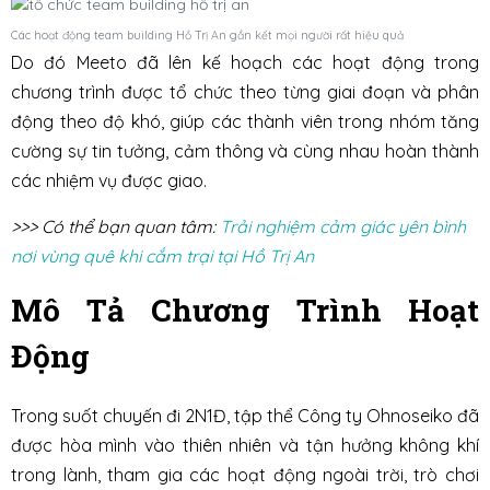
Các hoạt động team building Hồ Trị An gắn kết mọi người rất hiệu quả
Do đó Meeto đã lên kế hoạch các hoạt động trong
chương trình được tổ chức theo từng giai đoạn và phân
động theo độ khó, giúp các thành viên trong nhóm tăng
cường sự tin tưởng, cảm thông và cùng nhau hoàn thành
các nhiệm vụ được giao.
>>> Có thể bạn quan tâm:
Trải nghiệm cảm giác yên bình
nơi vùng quê khi cắm trại tại Hồ Trị An
Mô Tả Chương Trình Hoạt
Động
Trong suốt chuyến đi 2N1Đ, tập thể Công ty Ohnoseiko đã
được hòa mình vào thiên nhiên và tận hưởng không khí
trong lành, tham gia các hoạt động ngoài trời, trò chơi