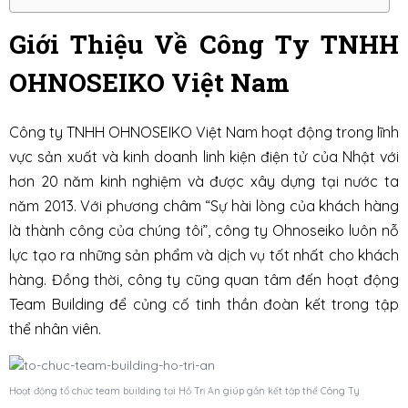
Giới Thiệu Về Công Ty TNHH
OHNOSEIKO Việt Nam
Công ty TNHH OHNOSEIKO Việt Nam hoạt động trong lĩnh
vực sản xuất và kinh doanh linh kiện điện tử của Nhật với
hơn 20 năm kinh nghiệm và được xây dựng tại nước ta
năm 2013. Với phương châm “Sự hài lòng của khách hàng
là thành công của chúng tôi”, công ty Ohnoseiko luôn nỗ
lực tạo ra những sản phẩm và dịch vụ tốt nhất cho khách
hàng. Đồng thời, công ty cũng quan tâm đến hoạt động
Team Building để củng cố tinh thần đoàn kết trong tập
thể nhân viên.
Hoạt động tổ chức team building tại Hồ Trị An giúp gắn kết tập thể Công Ty