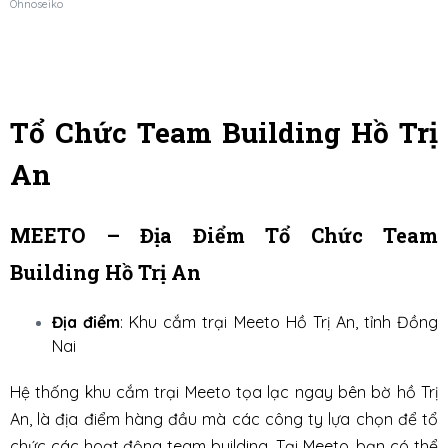
Ohnoseiko
Tổ Chức Team Building Hồ Trị
An
MEETO – Địa Điểm Tổ Chức Team
Building Hồ Trị An
Địa điểm
: Khu cắm trại Meeto Hồ Trị An, tỉnh Đồng
Nai
Hệ thống khu cắm trại Meeto tọa lạc ngay bên bờ hồ Trị
An, là địa điểm hàng đầu mà các công ty lựa chọn để tổ
chức các hoạt động team building. Tại Meeto, bạn có thể