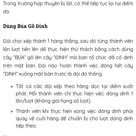
Trong trường hợp thuyền bị lật, có thể tiếp tục lại tại điểm
đó.
Dùng Búa Gõ Đinh
Đội chơi xếp thành 1 hàng thẳng, sau đó từng thành viên
lần lượt tiến lên để thực hiện thử thách bằng cách dùng
cây “BÚA” gõ lên cây “ĐINH” mà ban tổ chức đã cố định
trên mặt bàn. Đội nào hoàn thành việc đóng hết cây
“ĐINH” xuống mặt bàn trước là đội đó thắng.
Tất cả các đội xếp theo hàng dọc tại điểm xuất
phát. Mỗi thành viên chỉ thực hiện việc đóng đinh 1
lần/lượt (không giới hạng số lượt).
Thành viên khi thực hiện xong việc đóng đinh phải
quay về cuối hàng để chuẩn bị cho lượt đóng đinh
tiếp theo.