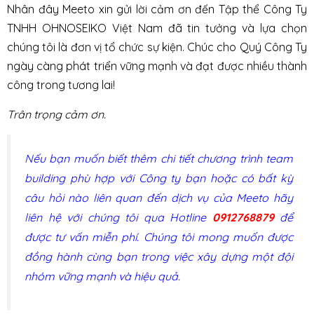
Nhân đây Meeto xin gửi lời cảm ơn đến Tập thể Công Ty
TNHH OHNOSEIKO Việt Nam đã tin tưởng và lựa chọn
chúng tôi là đơn vị tổ chức sự kiện. Chúc cho Quý Công Ty
ngày càng phát triển vững mạnh và đạt được nhiều thành
công trong tương lai!
Trân trọng cảm ơn.
Nếu bạn muốn biết thêm chi tiết chương trình team
building phù hợp với Công ty bạn hoặc có bất kỳ
câu hỏi nào liên quan đến dịch vụ của Meeto hãy
liên hệ với chúng tôi qua Hotline
0912768879
để
được tư vấn miễn phí. Chúng tôi mong muốn được
đồng hành cùng bạn trong việc xây dựng một đội
nhóm vững mạnh và hiệu quả.