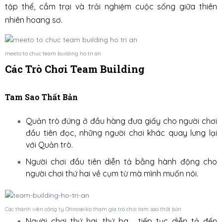
tập thể, cắm trại và trải nghiệm cuộc sống giữa thiên
nhiên hoang sơ.
meeto to chuc team building ho tri an
Các Trò Chơi Team Building
Tam Sao Thất Bản
Quản trò đứng ở đầu hàng đưa giấy cho người chơi
đầu tiên đọc, những người chơi khác quay lưng lại
với Quản trò.
Người chơi đầu tiên diễn tả bằng hành động cho
người chơi thứ hai về cụm từ mà mình muốn nói.
Các thành viên công ty Ohnoseiko tham gia trò chơi tam sao thất bản
Người chơi thứ hai, thứ ba,… tiếp tục diễn tả đến