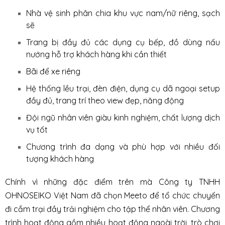
Nhà vệ sinh phân chia khu vực nam/nữ riêng, sạch
sẽ
Trang bị đầy đủ các dụng cụ bếp, đồ dùng nấu
nướng hỗ trợ khách hàng khi cần thiết
Bãi để xe riêng
Hệ thống lều trại, đèn điện, dụng cụ dã ngoại setup
đầy đủ, trang trí theo view đẹp, năng động
Đội ngũ nhân viên giàu kinh nghiệm, chất lượng dịch
vụ tốt
Chương trình đa dạng và phù hợp với nhiều đối
tượng khách hàng
Chính vì những đặc điểm trên mà Công ty TNHH
OHNOSEIKO Việt Nam đã chọn Meeto để tổ chức chuyến
đi cắm trại đầy trải nghiệm cho tập thể nhân viên. Chương
trình hoạt động gồm nhiều hoạt động ngoài trời, trò chơi