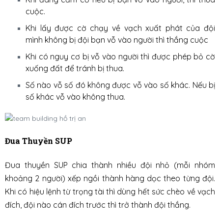
cuộc.
Khi lấy được cờ chạy về vạch xuất phát của đội
mình không bị đội bạn vỗ vào người thì thắng cuộc
Khi có nguy cơ bị vỗ vào người thì được phép bỏ cờ
xuống đất để tránh bị thua.
Số nào vỗ số đó không được vỗ vào số khác. Nếu bị
số khác vỗ vào không thua.
Đua Thuyền SUP
Đua thuyền SUP chia thành nhiều đội nhỏ (mỗi nhóm
khoảng 2 người) xếp ngồi thành hàng dọc theo từng đội.
Khi có hiệu lệnh từ trọng tài thì dùng hết sức chèo về vạch
đích, đội nào cán đích trước thì trở thành đội thắng.