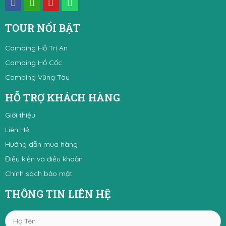
TOUR NỔI BẬT
Camping Hồ Trị An
Camping Hồ Cốc
Camping Vũng Tàu
HỖ TRỢ KHÁCH HÀNG
Giới thiệu
Liên Hệ
Hướng dẫn mua hàng
Điều kiện và điều khoản
Chính sách bảo mật
THÔNG TIN LIÊN HỆ