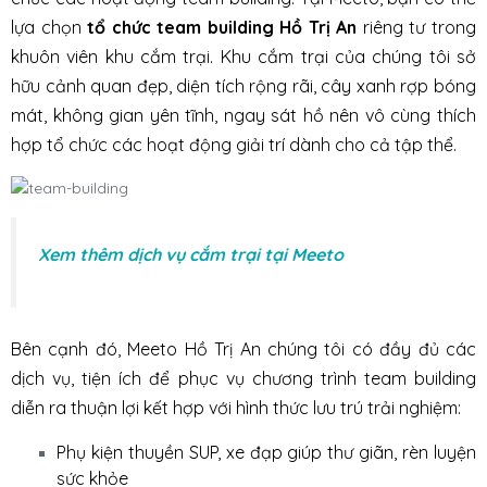
lựa chọn
tổ chức team building Hồ Trị An
riêng tư trong
khuôn viên khu cắm trại. Khu cắm trại của chúng tôi sở
hữu cảnh quan đẹp, diện tích rộng rãi, cây xanh rợp bóng
mát, không gian yên tĩnh, ngay sát hồ nên vô cùng thích
hợp tổ chức các hoạt động giải trí dành cho cả tập thể.
Xem thêm dịch vụ cắm trại tại Meeto
Bên cạnh đó, Meeto Hồ Trị An chúng tôi có đầy đủ các
dịch vụ, tiện ích để phục vụ chương trình team building
diễn ra thuận lợi kết hợp với hình thức lưu trú trải nghiệm:
Phụ kiện thuyền SUP, xe đạp giúp thư giãn, rèn luyện
sức khỏe