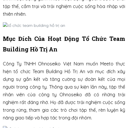
tập thể, cắm trại và trải nghiệm cuộc sống hòa nhập với
thiên nhiên.
Mục Đích Của Hoạt Động Tổ Chức Team
Building Hồ Trị An
Công Ty TNHH Ohnoseiko Việt Nam muốn Meeto thực
hiện tổ chức Team Building Hồ Trị An với mục đích xây
dựng sự gắn kết và tăng cường sự đoàn kết của mọi
người trong công ty. Thông qua sự kiện lần này, tập thể
nhân viên của công ty Ohnoseiko đã có những trải
nghiệm rất đáng nhớ. Họ đã được trải nghiệm cuộc sống
trong rừng, tham gia các trò chơi tập thể, rèn luyện kỹ
năng giao tiếp và hợp tác trong đội nhóm.