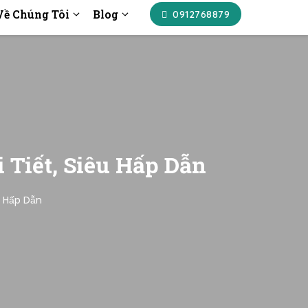
Về Chúng Tôi
Blog
0912768879
 Tiết, Siêu Hấp Dẫn
u Hấp Dẫn