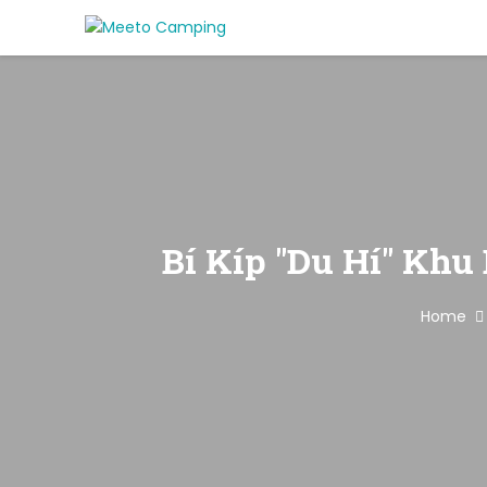
Bí Kíp "Du Hí" Khu
Home