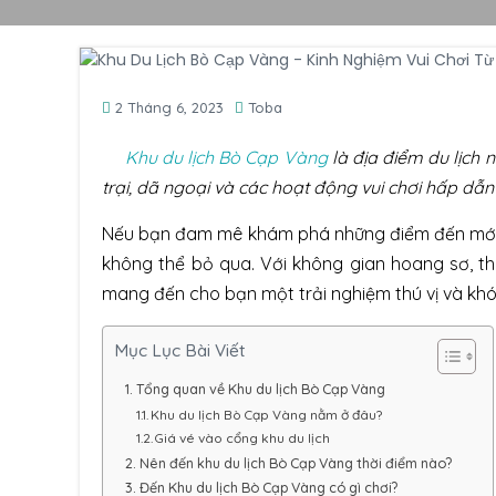
2 Tháng 6, 2023
Toba
Khu du lịch Bò Cạp Vàng
là địa điểm du lịch 
trại, dã ngoại và các hoạt động vui chơi hấp dẫn
Nếu bạn đam mê khám phá những điểm đến mới lạ
không thể bỏ qua. Với không gian hoang sơ, th
mang đến cho bạn một trải nghiệm thú vị và khó
Mục Lục Bài Viết
Tổng quan về Khu du lịch Bò Cạp Vàng
Khu du lịch Bò Cạp Vàng nằm ở đâu?
Giá vé vào cổng khu du lịch
Nên đến khu du lịch Bò Cạp Vàng thời điểm nào?
Đến Khu du lịch Bò Cạp Vàng có gì chơi?