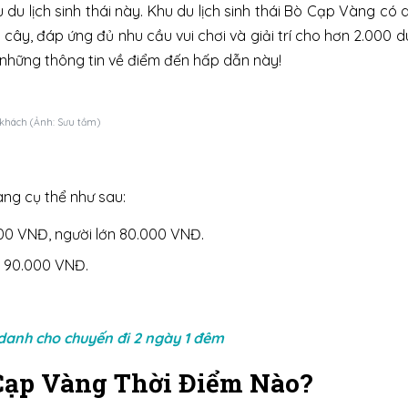
u lịch sinh thái này. Khu du lịch sinh thái Bò Cạp Vàng có d
n cây, đáp ứng đủ nhu cầu vui chơi và giải trí cho hơn 2.000 
những thông tin về điểm đến hấp dẫn này!
 khách (Ảnh: Sưu tầm)
ng cụ thể như sau:
00 VNĐ, người lớn 80.000 VNĐ.
n 90.000 VNĐ.
 danh cho chuyến đi 2 ngày 1 đêm
Cạp Vàng Thời Điểm Nào?