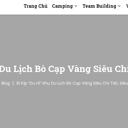
Trang Chủ
Camping
Team Building
 Du Lịch Bò Cạp Vàng Siêu Chi
Blog
Bí Kíp “Du Hí” Khu Du Lịch Bò Cạp Vàng Siêu Chi Tiết, Siê