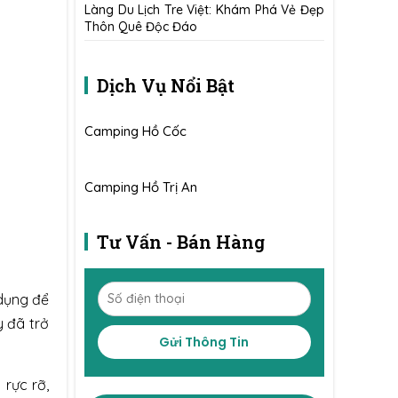
Làng Du Lịch Tre Việt: Khám Phá Vẻ Đẹp
Thôn Quê Độc Đáo
Dịch Vụ Nổi Bật
Camping Hồ Cốc
Camping Hồ Trị An
Tư Vấn - Bán Hàng
dụng để
y đã trở
Gửi Thông Tin
rực rỡ,