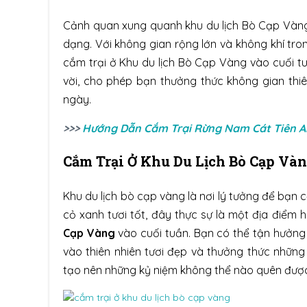
Cảnh quan xung quanh khu du lịch Bò Cạp Vàng
dạng. Với không gian rộng lớn và không khí tro
cắm trại ở Khu du lịch Bò Cạp Vàng vào cuối 
vời, cho phép bạn thưởng thức không gian thi
ngày.
>>>
Hướng Dẫn Cắm Trại Rừng Nam Cát Tiên An
Cắm Trại Ở Khu Du Lịch Bò Cạp Và
Khu du lịch bò cạp vàng là nơi lý tưởng để bạn
cỏ xanh tươi tốt, đây thực sự là một địa điểm
Cạp Vàng
vào cuối tuần. Bạn có thể tận hưởng
vào thiên nhiên tươi đẹp và thưởng thức những 
tạo nên những kỷ niệm không thể nào quên đượ